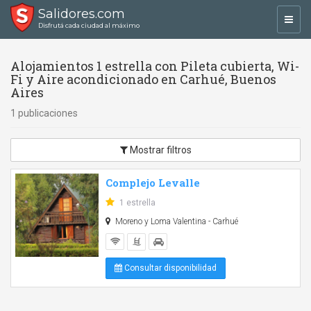
Salidores.com
Toggl
Disfrutá cada ciudad al máximo
navig
Alojamientos 1 estrella con Pileta cubierta, Wi-
Fi y Aire acondicionado en Carhué, Buenos
Aires
1 publicaciones
Mostrar filtros
Complejo Levalle
1 estrella
Moreno y Loma Valentina - Carhué
Consultar disponibilidad