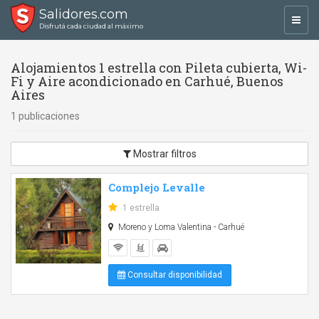
Salidores.com
Toggl
Disfrutá cada ciudad al máximo
navig
Alojamientos 1 estrella con Pileta cubierta, Wi-
Fi y Aire acondicionado en Carhué, Buenos
Aires
1 publicaciones
Mostrar filtros
Complejo Levalle
1 estrella
Moreno y Loma Valentina - Carhué
Consultar disponibilidad