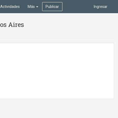
Actividades
Más
Publicar
Ingresar
os Aires