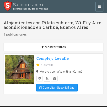
Salidores.com
Toggl
Disfrutá cada ciudad al máximo
navig
Alojamientos con Pileta cubierta, Wi-Fi y Aire
acondicionado en Carhué, Buenos Aires
1 publicaciones
Mostrar filtros
Complejo Levalle
1 estrella
Moreno y Loma Valentina - Carhué
Consultar disponibilidad