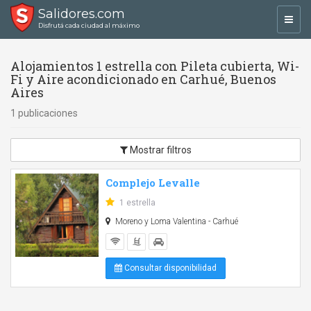
Salidores.com
Toggl
Disfrutá cada ciudad al máximo
navig
Alojamientos 1 estrella con Pileta cubierta, Wi-
Fi y Aire acondicionado en Carhué, Buenos
Aires
1 publicaciones
Mostrar filtros
Complejo Levalle
1 estrella
Moreno y Loma Valentina - Carhué
Consultar disponibilidad