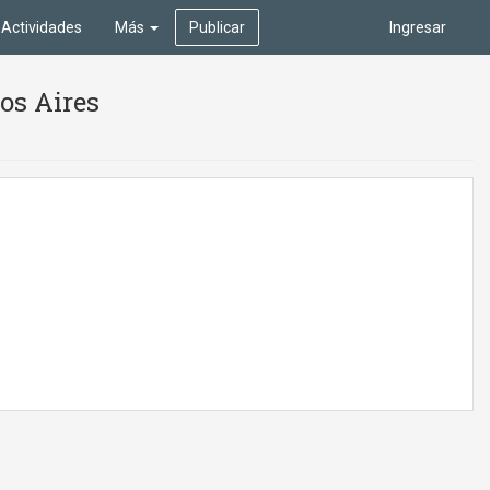
Actividades
Más
Publicar
Ingresar
os Aires