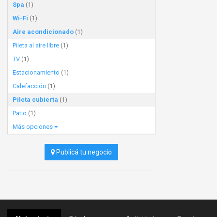
Spa
(1)
Wi-Fi
(1)
Aire acondicionado
(1)
Pileta al aire libre
(1)
TV
(1)
Estacionamiento
(1)
Calefacción
(1)
Pileta cubierta
(1)
Patio
(1)
Más opciones
Publicá tu negocio