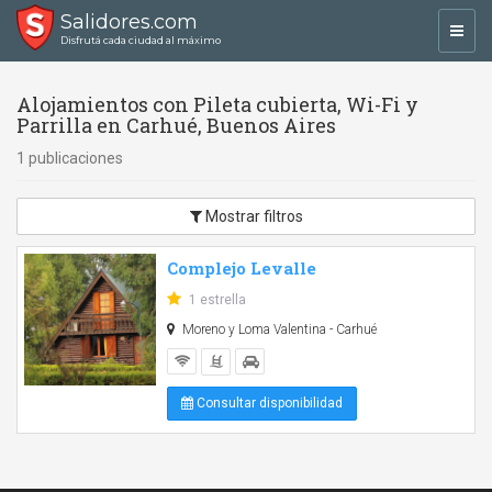
Salidores.com
Toggl
Disfrutá cada ciudad al máximo
navig
Alojamientos con Pileta cubierta, Wi-Fi y
Parrilla en Carhué, Buenos Aires
1 publicaciones
Mostrar filtros
Complejo Levalle
1 estrella
Moreno y Loma Valentina - Carhué
Consultar disponibilidad