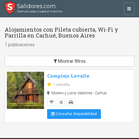
Salidores.com
Toggl
Disfrutá cada ciudad al máximo
navig
Alojamientos con Pileta cubierta, Wi-Fi y
Parrilla en Carhué, Buenos Aires
1 publicaciones
Mostrar filtros
Complejo Levalle
1 estrella
Moreno y Loma Valentina - Carhué
Consultar disponibilidad