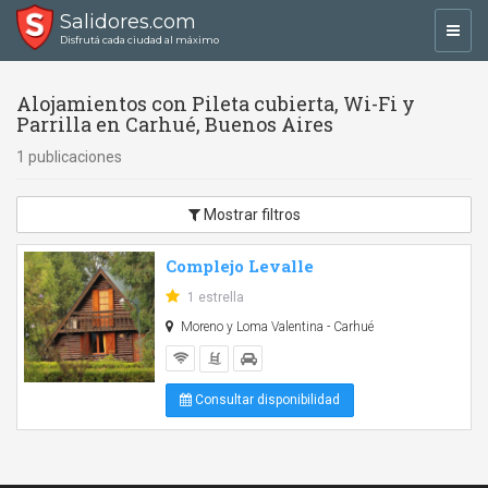
Salidores.com
Toggl
Disfrutá cada ciudad al máximo
navig
Alojamientos con Pileta cubierta, Wi-Fi y
Parrilla en Carhué, Buenos Aires
1 publicaciones
Mostrar filtros
Complejo Levalle
1 estrella
Moreno y Loma Valentina - Carhué
Consultar disponibilidad