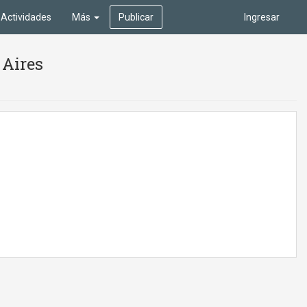
Actividades
Más
Publicar
Ingresar
 Aires