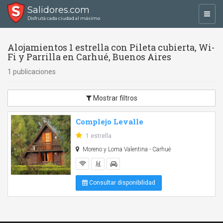
Salidores.com
Toggl
Disfrutá cada ciudad al máximo
navig
Alojamientos 1 estrella con Pileta cubierta, Wi-
Fi y Parrilla en Carhué, Buenos Aires
1 publicaciones
Mostrar filtros
Complejo Levalle
1 estrella
Moreno y Loma Valentina - Carhué
Consultar disponibilidad