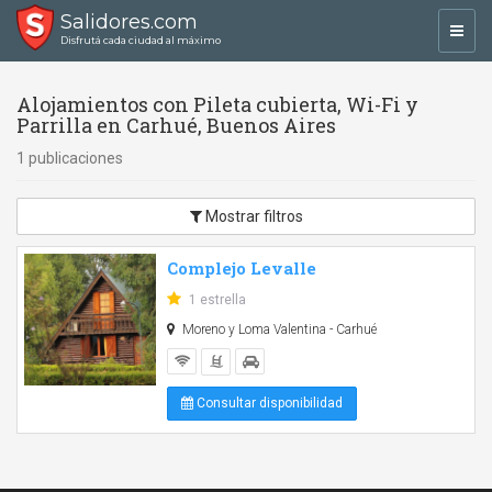
Salidores.com
Toggl
Disfrutá cada ciudad al máximo
navig
Alojamientos con Pileta cubierta, Wi-Fi y
Parrilla en Carhué, Buenos Aires
1 publicaciones
Mostrar filtros
Complejo Levalle
1 estrella
Moreno y Loma Valentina - Carhué
Consultar disponibilidad