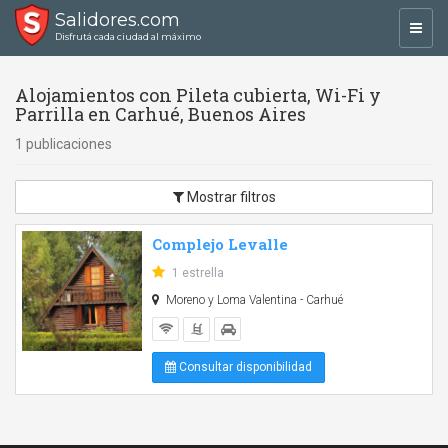
Salidores.com
Toggl
Disfrutá cada ciudad al máximo
navig
Alojamientos con Pileta cubierta, Wi-Fi y
Parrilla en Carhué, Buenos Aires
1 publicaciones
Mostrar filtros
Complejo Levalle
1 estrella
Moreno y Loma Valentina - Carhué
Consultar disponibilidad