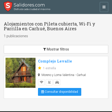
Salidores.com
Toggl
Disfrutá cada ciudad al máximo
navig
Alojamientos con Pileta cubierta, Wi-Fi y
Parrilla en Carhué, Buenos Aires
1 publicaciones
Mostrar filtros
Complejo Levalle
1 estrella
Moreno y Loma Valentina - Carhué
Consultar disponibilidad