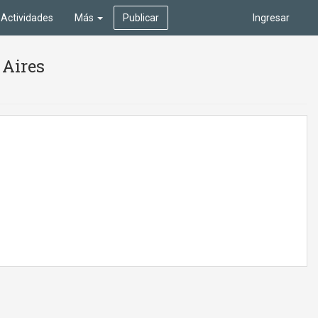
Actividades
Más
Publicar
Ingresar
 Aires