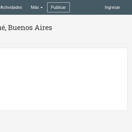
Actividades
Más
Publicar
Ingresar
hué, Buenos Aires