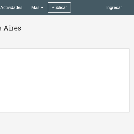
Actividades
Más
Publicar
Ingresar
s Aires