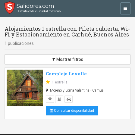
Salidores.com
Toggl
Disfrutá cada ciudad al máximo
navig
Alojamientos 1 estrella con Pileta cubierta, Wi-
Fi y Estacionamiento en Carhué, Buenos Aires
1 publicaciones
Mostrar filtros
Complejo Levalle
1 estrella
Moreno y Loma Valentina - Carhué
Consultar disponibilidad