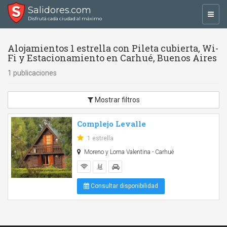
Salidores.com
Toggl
Disfrutá cada ciudad al máximo
navig
Alojamientos 1 estrella con Pileta cubierta, Wi-
Fi y Estacionamiento en Carhué, Buenos Aires
1 publicaciones
Mostrar filtros
Complejo Levalle
1 estrella
Moreno y Loma Valentina - Carhué
Consultar disponibilidad