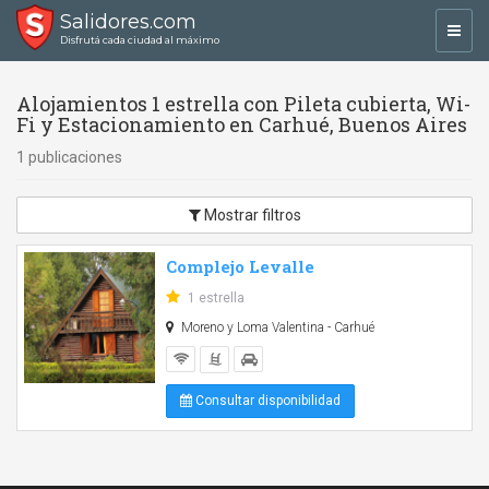
Salidores.com
Toggl
Disfrutá cada ciudad al máximo
navig
Alojamientos 1 estrella con Pileta cubierta, Wi-
Fi y Estacionamiento en Carhué, Buenos Aires
1 publicaciones
Mostrar filtros
Complejo Levalle
1 estrella
Moreno y Loma Valentina - Carhué
Consultar disponibilidad