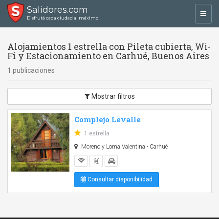
Salidores.com
Toggl
Disfrutá cada ciudad al máximo
navig
Alojamientos 1 estrella con Pileta cubierta, Wi-
Fi y Estacionamiento en Carhué, Buenos Aires
1 publicaciones
Mostrar filtros
Complejo Levalle
1 estrella
Moreno y Loma Valentina - Carhué
Consultar disponibilidad