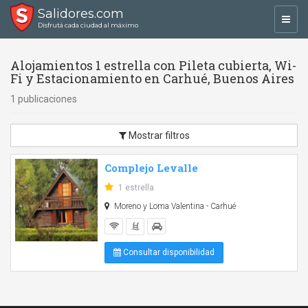
Salidores.com
Toggl
Disfrutá cada ciudad al máximo
navig
Alojamientos 1 estrella con Pileta cubierta, Wi-
Fi y Estacionamiento en Carhué, Buenos Aires
1 publicaciones
Mostrar filtros
Complejo Levalle
1 estrella
Moreno y Loma Valentina - Carhué
Consultar disponibilidad