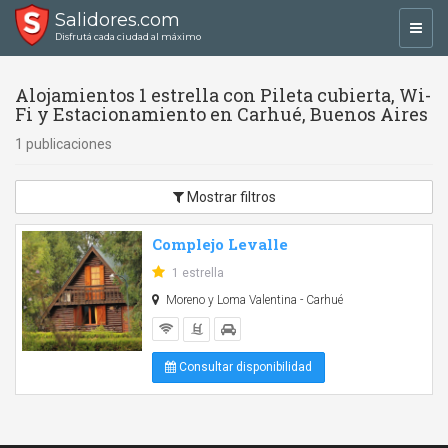
Salidores.com
Toggl
Disfrutá cada ciudad al máximo
navig
Alojamientos 1 estrella con Pileta cubierta, Wi-
Fi y Estacionamiento en Carhué, Buenos Aires
1 publicaciones
Mostrar filtros
Complejo Levalle
1 estrella
Moreno y Loma Valentina - Carhué
Consultar disponibilidad