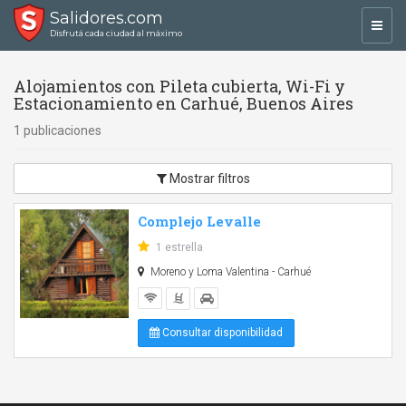
Salidores.com
Toggl
Disfrutá cada ciudad al máximo
navig
Alojamientos con Pileta cubierta, Wi-Fi y
Estacionamiento en Carhué, Buenos Aires
1 publicaciones
Mostrar filtros
Complejo Levalle
1 estrella
Moreno y Loma Valentina - Carhué
Consultar disponibilidad