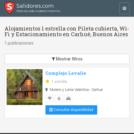
Salidores.com
Toggl
Disfrutá cada ciudad al máximo
navig
Alojamientos 1 estrella con Pileta cubierta, Wi-
Fi y Estacionamiento en Carhué, Buenos Aires
1 publicaciones
Mostrar filtros
Complejo Levalle
1 estrella
Moreno y Loma Valentina - Carhué
Consultar disponibilidad