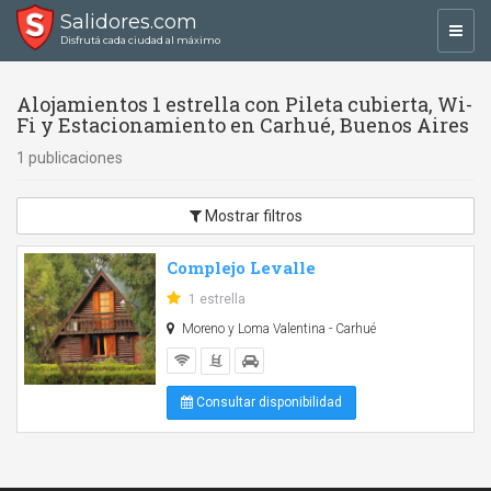
Salidores.com
Toggl
Disfrutá cada ciudad al máximo
navig
Alojamientos 1 estrella con Pileta cubierta, Wi-
Fi y Estacionamiento en Carhué, Buenos Aires
1 publicaciones
Mostrar filtros
Complejo Levalle
1 estrella
Moreno y Loma Valentina - Carhué
Consultar disponibilidad