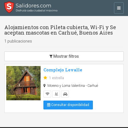
Salidores.com
Toggl
Disfrutá cada ciudad al máximo
navig
Alojamientos con Pileta cubierta, Wi-Fi y Se
aceptan mascotas en Carhué, Buenos Aires
1 publicaciones
Mostrar filtros
Complejo Levalle
1 estrella
Moreno y Loma Valentina - Carhué
Consultar disponibilidad