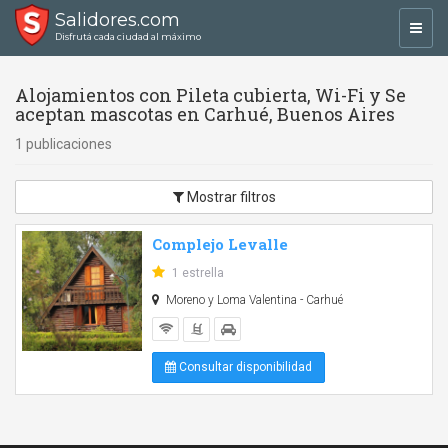
Salidores.com
Toggl
Disfrutá cada ciudad al máximo
navig
Alojamientos con Pileta cubierta, Wi-Fi y Se
aceptan mascotas en Carhué, Buenos Aires
1 publicaciones
Mostrar filtros
Complejo Levalle
1 estrella
Moreno y Loma Valentina - Carhué
Consultar disponibilidad