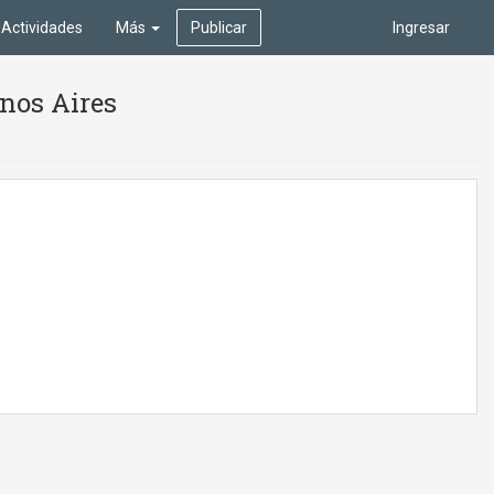
Actividades
Más
Publicar
Ingresar
enos Aires