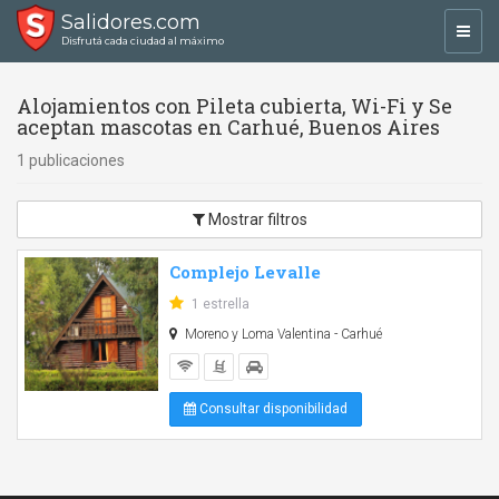
Salidores.com
Toggl
Disfrutá cada ciudad al máximo
navig
Alojamientos con Pileta cubierta, Wi-Fi y Se
aceptan mascotas en Carhué, Buenos Aires
1 publicaciones
Mostrar filtros
Complejo Levalle
1 estrella
Moreno y Loma Valentina - Carhué
Consultar disponibilidad