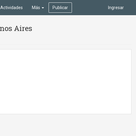
Actividades
Más
Publicar
Ingresar
enos Aires