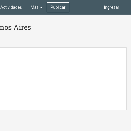
Actividades
Más
Publicar
Ingresar
enos Aires