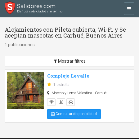
Salidores.com
Toggl
Disfrutá cada ciudad al máximo
navig
Alojamientos con Pileta cubierta, Wi-Fi y Se
aceptan mascotas en Carhué, Buenos Aires
1 publicaciones
Mostrar filtros
Complejo Levalle
1 estrella
Moreno y Loma Valentina - Carhué
Consultar disponibilidad