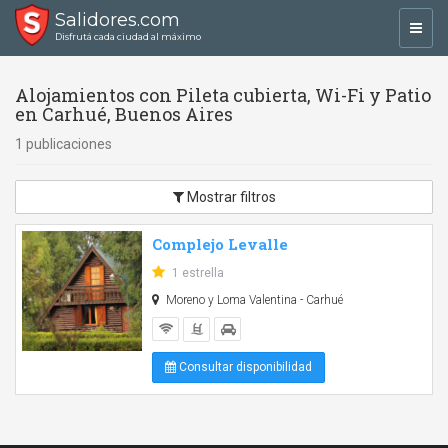
Salidores.com
Toggl
Disfrutá cada ciudad al máximo
navig
Alojamientos con Pileta cubierta, Wi-Fi y Patio
en Carhué, Buenos Aires
1 publicaciones
Mostrar filtros
Complejo Levalle
1 estrella
Moreno y Loma Valentina - Carhué
Consultar disponibilidad