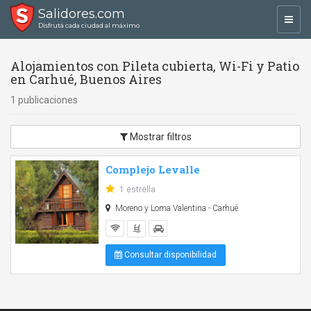
Salidores.com
Toggl
Disfrutá cada ciudad al máximo
navig
Alojamientos con Pileta cubierta, Wi-Fi y Patio
en Carhué, Buenos Aires
1 publicaciones
Mostrar filtros
Complejo Levalle
1 estrella
Moreno y Loma Valentina - Carhué
Consultar disponibilidad