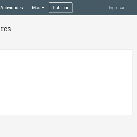
Actividades
Más
Publicar
Ingresar
ires