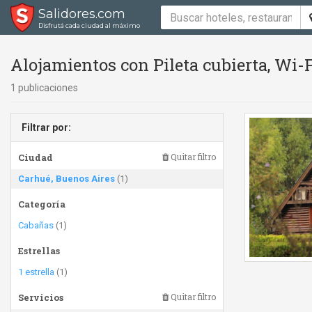
Salidores.com
Disfrutá cada ciudad al máximo
Alojamientos con Pileta cubierta, Wi-
1 publicaciones
Filtrar por:
Ciudad
Quitar filtro
Carhué, Buenos Aires
(1)
Categoría
Cabañas
(1)
Estrellas
1 estrella
(1)
Servicios
Quitar filtro