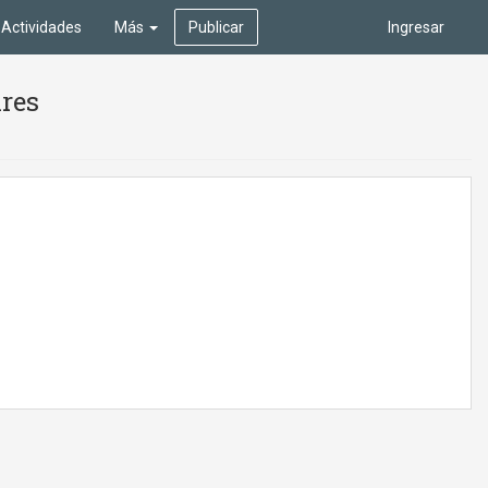
Actividades
Más
Publicar
Ingresar
ires