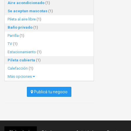
Aire acondicionado
(1)
Se aceptan mascotas
(1)
Pileta al aire libre
(1)
Baño privado
(1)
Parrilla
(1)
TV
(1)
Estacionamiento
(1)
Pileta cubierta
(1)
Calefacción
(1)
Más opciones
Publicá tu negocio