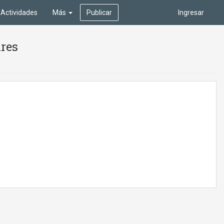
Actividades
Más
Publicar
Ingresar
ires