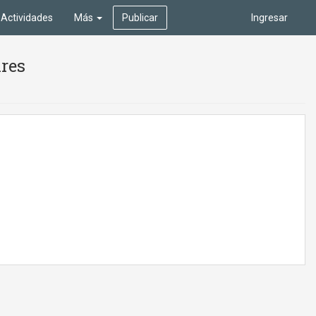
Actividades
Más
Publicar
Ingresar
ires