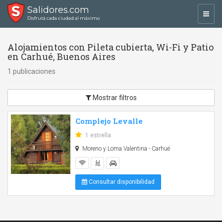
Salidores.com
Toggl
Disfrutá cada ciudad al máximo
navig
Alojamientos con Pileta cubierta, Wi-Fi y Patio
en Carhué, Buenos Aires
1 publicaciones
Mostrar filtros
Complejo Levalle
1 estrella
Moreno y Loma Valentina - Carhué
Consultar disponibilidad