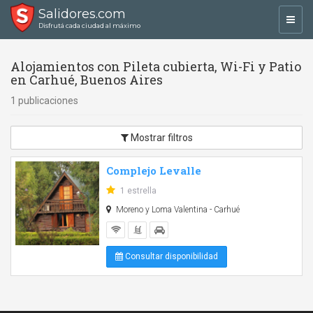
Salidores.com
Toggl
Disfrutá cada ciudad al máximo
navig
Alojamientos con Pileta cubierta, Wi-Fi y Patio
en Carhué, Buenos Aires
1 publicaciones
Mostrar filtros
Complejo Levalle
1 estrella
Moreno y Loma Valentina - Carhué
Consultar disponibilidad