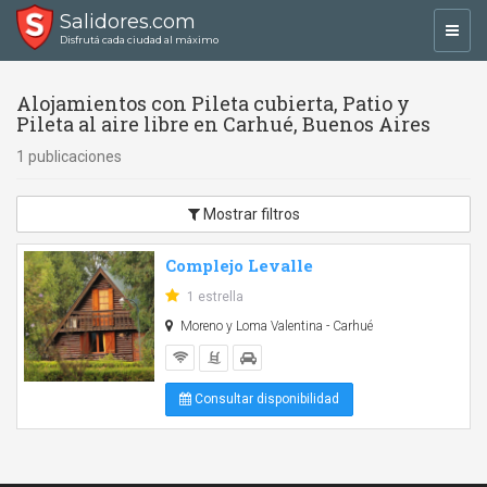
Salidores.com
Toggl
Disfrutá cada ciudad al máximo
navig
Alojamientos con Pileta cubierta, Patio y
Pileta al aire libre en Carhué, Buenos Aires
1 publicaciones
Mostrar filtros
Complejo Levalle
1 estrella
Moreno y Loma Valentina - Carhué
Consultar disponibilidad