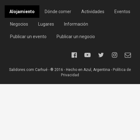
Alojamiento
Dónde comer
Actividades
Eventos
Negocios
Lugares
Información
Publicar un evento
Publicar un negocio
Salidores.com Carhué - ® 2016 - Hecho en Azul, Argentina -
Política de
Privacidad