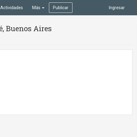
Actividades
Más
Publicar
Ingresar
ué, Buenos Aires