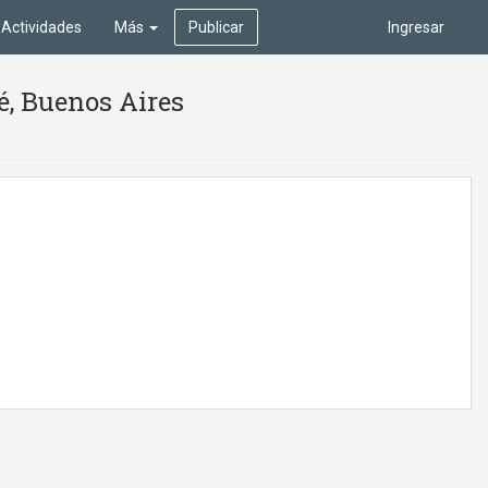
Actividades
Más
Publicar
Ingresar
ué, Buenos Aires