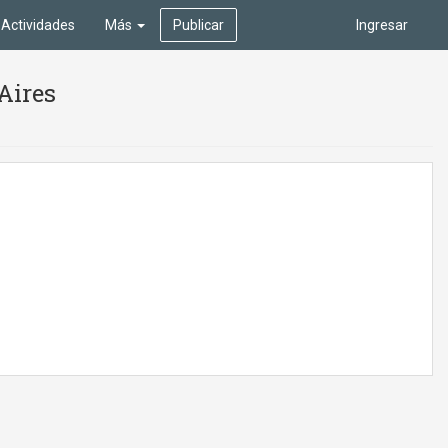
Actividades
Más
Publicar
Ingresar
Aires