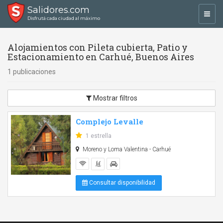
Salidores.com
Toggl
Disfrutá cada ciudad al máximo
navig
Alojamientos con Pileta cubierta, Patio y
Estacionamiento en Carhué, Buenos Aires
1 publicaciones
Mostrar filtros
Complejo Levalle
1 estrella
Moreno y Loma Valentina - Carhué
Consultar disponibilidad