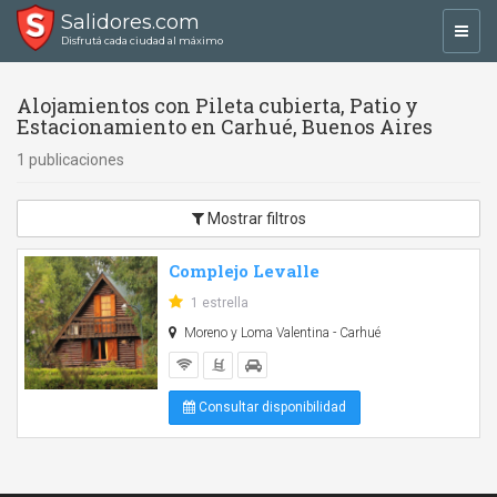
Salidores.com
Toggl
Disfrutá cada ciudad al máximo
navig
Alojamientos con Pileta cubierta, Patio y
Estacionamiento en Carhué, Buenos Aires
1 publicaciones
Mostrar filtros
Complejo Levalle
1 estrella
Moreno y Loma Valentina - Carhué
Consultar disponibilidad