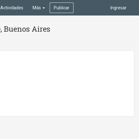
Actividades
Más
Publicar
Ingresar
é, Buenos Aires