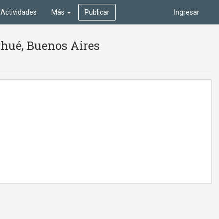
Actividades
Más
Publicar
Ingresar
arhué, Buenos Aires